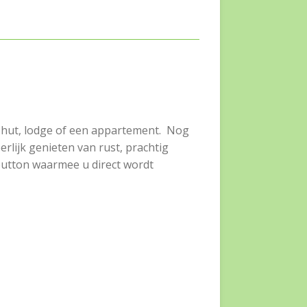
rshut, lodge of een appartement. Nog
lijk genieten van rust, prachtig
 button waarmee u direct wordt