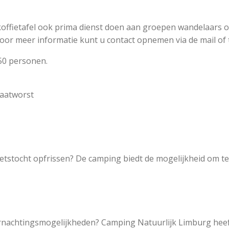
offietafel ook prima dienst doen aan groepen wandelaars of 
oor meer informatie kunt u contact opnemen via de mail of t
 50 personen.
laatworst
 fietstocht opfrissen? De camping biedt de mogelijkheid om
rnachtingsmogelijkheden? Camping Natuurlijk Limburg heeft