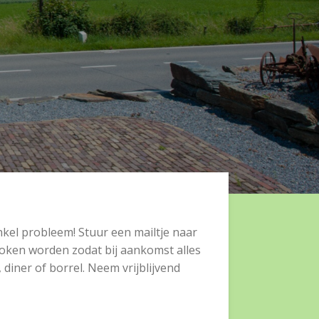
kel probleem! Stuur een mailtje naar
roken worden zodat bij aankomst alles
diner of borrel. Neem vrijblijvend