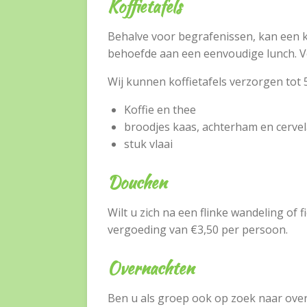
Koffietafels
Behalve voor begrafenissen, kan een k
behoefde aan een eenvoudige lunch.
V
Wij kunnen koffietafels verzorgen tot
Koffie en thee
broodjes kaas, achterham en cerve
stuk vlaai
Do
uchen
Wilt u zich na een flinke wandeling of
vergoeding van €3,50 per persoon.
Overnachten
Ben u als groep ook op zoek naar ove