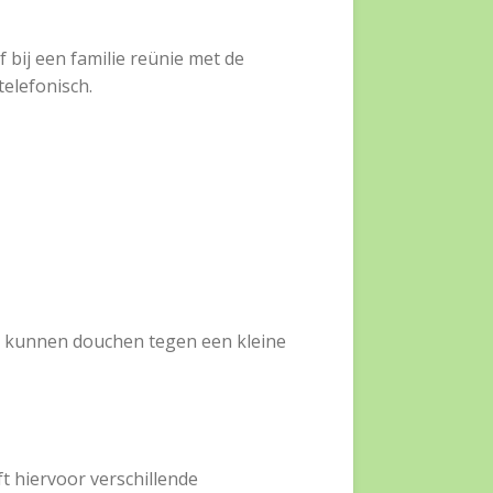
bij een familie reünie met de
elefonisch.
 te kunnen douchen tegen een kleine
 hiervoor verschillende