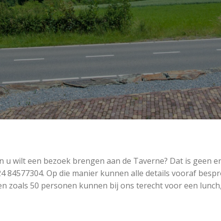
n u wilt een bezoek brengen aan de Taverne? Dat is geen en
24 84577304
. Op die manier kunnen alle details vooraf besp
 zoals 50 personen kunnen bij ons terecht voor een lunch, 