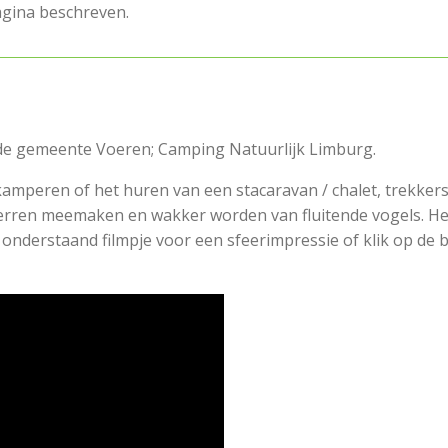
agina beschreven.
 de gemeente Voeren; Camping Natuurlijk Limburg.
r kamperen of het huren van een stacaravan / chalet, trekke
rren meemaken en wakker worden van fluitende vogels. Heer
 onderstaand filmpje voor een sfeerimpressie of klik op de
.